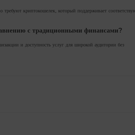
но требуют криптокошелек, который поддерживает соответств
равнению с традиционными финансами?
анзакции и доступность услуг для широкой аудитории без