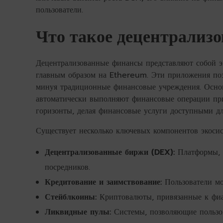
пользователи.
Что такое децентрализ
Децентрализованные финансы представляют собой э
главным образом на Ethereum. Эти приложения поз
минуя традиционные финансовые учреждения. Основ
автоматически выполняют финансовые операции при
горизонты, делая финансовые услуги доступными дл
Существует несколько ключевых компонентов экосис
Децентрализованные биржи (DEX):
Платформы, 
посредников.
Кредитование и заимствование:
Пользователи мо
Стейблкоины:
Криптовалюты, привязанные к фиа
Ликвидные пулы:
Системы, позволяющие пользов