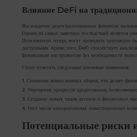
Влияние DeFi на традиционн
Восхождение децентрализованных финансов вызывае
Одним из самых заметных последствий является сн
Пользователи теперь могут проводить транзакции б
доступными. Кроме того, DeFi способствует инклю
финансовым инструментам без необходимости выпо
Стоит отметить следующие ключевые изменения:
Снижение комиссионных сборов, что делает фина
Упрощение процессов кредитования, позволяющее 
Создание новых типов активов и финансовых про
Рост числа альтернативных инвестиционных воз
Потенциальные риски 