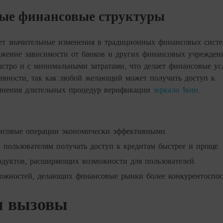
ые финансовые структуры
т значительные изменения в традиционных финансовых систе
ижение зависимости от банков и других финансовых учрежден
ыстро и с минимальными затратами, что делает финансовые ус
зивности, так как любой желающий может получить доступ к
лнения длительных процедур верификации
зеркало 1вин
.
нсовые операции экономически эффективными.
пользователям получать доступ к кредитам быстрее и проще.
дуктов, расширяющих возможности для пользователей.
можностей, делающих финансовые рынки более конкурентоспо
и вызовы