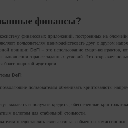
ованные финансы?
косистему финансовых приложений, построенных на блокчейн
воляют пользователям взаимодействовать друг с другом напр
ной принцип DeFi – это использование смарт-контрактов, ко
 выполнении заранее заданных условий. Это открывает новы
я более широкой аудитории.
темы DeFi:
позволяющие пользователям обменивать криптовалюты напрям
гут выдавать и получать кредиты, обеспеченные криптоактива
тным валютам для стабильной стоимости.
ателям предоставлять свои активы в обмен на комиссионные