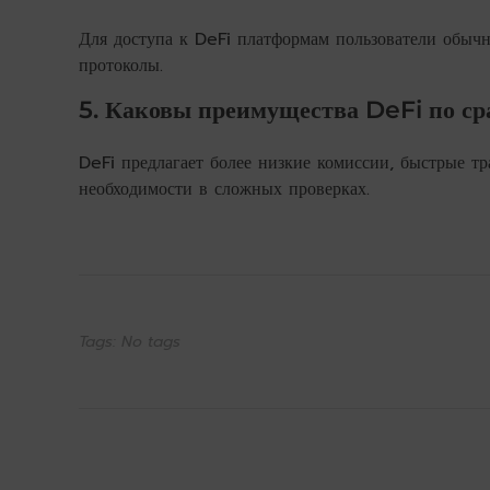
Для доступа к DeFi платформам пользователи обыч
протоколы.
5. Каковы преимущества DeFi по с
DeFi предлагает более низкие комиссии, быстрые тр
необходимости в сложных проверках.
Tags: No tags