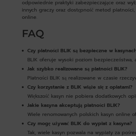
odpowiednie praktyki zabezpieczające oraz wybi
innych graczy oraz dostępność metod płatności,
online.
FAQ
Czy płatności BLIK są bezpieczne w kasynach
BLIK oferuje wysoki poziom bezpieczeństwa, a
Jak szybko realizowane są płatności BLIK?
Płatności BLIK są realizowane w czasie rzeczy
Czy korzystanie z BLIK wiąże się z opłatami?
Większość kasyn nie pobiera dodatkowych opła
Jakie kasyna akceptują płatności BLIK?
Wiele renomowanych polskich kasyn online ofe
Czy mogę używać BLIK do wypłat z kasyna?
Tak, wiele kasyn pozwala na wypłaty za pośre