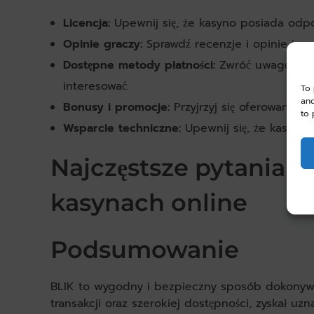
Licencja:
Upewnij się, że kasyno posiada odpo
Opinie graczy:
Sprawdź recenzje i opinie inny
Dostępne metody płatności:
Zwróć uwagę, czy 
interesować.
To 
and
Bonusy i promocje:
Przyjrzyj się oferowanym
to 
Wsparcie techniczne:
Upewnij się, że kasyno
Najczęstsze pytania d
kasynach online
Podsumowanie
BLIK to wygodny i bezpieczny sposób dokonywani
transakcji oraz szerokiej dostępności, zyskał u