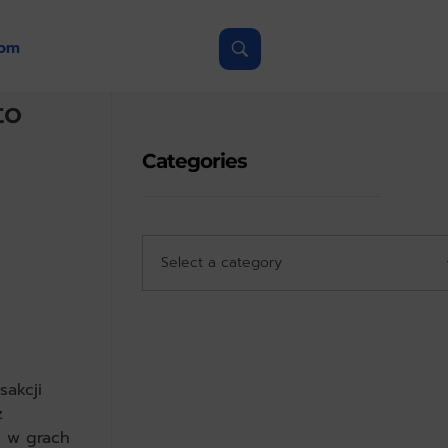
com
to
Categories
sakcji
z
ci w grach