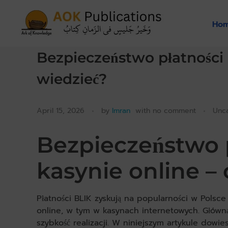
Ho
AOKPubs - Islamic ebooks, Wholesale & Print on-demand
AOKPubs – bringing you translations of major Islamic Books as ebooks and on-demand.
Bezpieczeństwo płatności 
wiedzieć?
April 15, 2026
by
Imran
with
no comment
Unc
Bezpieczeństwo 
kasynie online –
Płatności BLIK zyskują na popularności w Polsc
online, w tym w kasynach internetowych. Główną
szybkość realizacji. W niniejszym artykule dowie