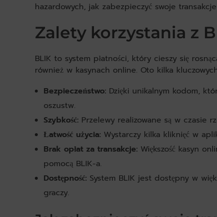
hazardowych, jak zabezpieczyć swoje transakcje
Zalety korzystania z 
BLIK to system płatności, który cieszy się rosną
również w kasynach online. Oto kilka kluczowych
Bezpieczeństwo:
Dzięki unikalnym kodom, któr
oszustw.
Szybkość:
Przelewy realizowane są w czasie rz
Łatwość użycia:
Wystarczy kilka kliknięć w apli
Brak opłat za transakcje:
Większość kasyn onli
pomocą BLIK-a.
Dostępność:
System BLIK jest dostępny w więks
graczy.