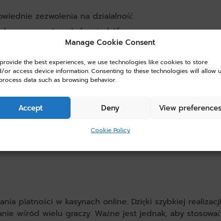
wiednie zezwolenia na działalność.
ch graczy na temat danej platformy.
Manage Cookie Consent
BLIK jest jedną z opcji, a także inne metody, które mogą
provide the best experiences, we use technologies like cookies to store
/or access device information. Consenting to these technologies will allow 
 bonusom powitalnym oraz innym promocjom.
process data such as browsing behavior.
 oferuje pomoc techniczną dostępną całodobowo.
Accept
Deny
View preference
otyczące płatności BLIK w
Cookie Policy
a płatności w kasynach online. Dzięki szybkiej realizacj
znanie wśród wielu graczy. Ważne jest jednak, aby stosować