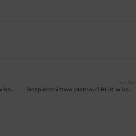
Next Post
Bezpieczeństwo płatności BLIK w kasynie online – co warto wiedzieć?
Bezpieczeństwo płatności BLIK w kasynie online – co warto wiedzieć?