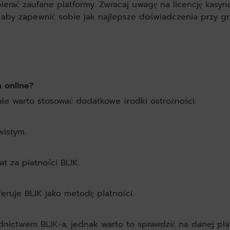
erać zaufane platformy. Zwracaj uwagę na licencję kasyna
 aby zapewnić sobie jak najlepsze doświadczenia przy g
 online?
le warto stosować dodatkowe środki ostrożności.
wistym.
t za płatności BLIK.
ruje BLIK jako metodę płatności.
dnictwem BLIK-a, jednak warto to sprawdzić na danej pla