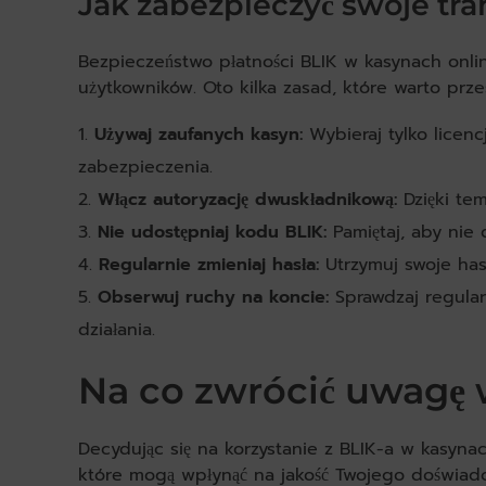
Jak zabezpieczyć swoje tra
Bezpieczeństwo płatności BLIK w kasynach onli
użytkowników. Oto kilka zasad, które warto prze
Używaj zaufanych kasyn:
Wybieraj tylko licen
zabezpieczenia.
Włącz autoryzację dwuskładnikową:
Dzięki tem
Nie udostępniaj kodu BLIK:
Pamiętaj, aby nie 
Regularnie zmieniaj hasła:
Utrzymuj swoje hasł
Obserwuj ruchy na koncie:
Sprawdzaj regular
działania.
Na co zwrócić uwagę 
Decydując się na korzystanie z BLIK-a w kasyna
które mogą wpłynąć na jakość Twojego doświadc