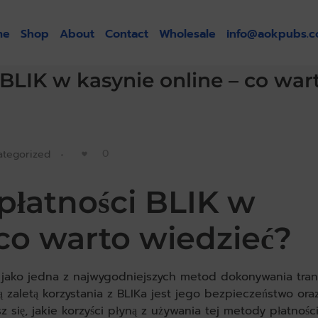
me
Shop
About
Contact
Wholesale
info@aokpubs.
BLIK w kasynie online – co war
0
ategorized
płatności BLIK w
 co warto wiedzieć?
e jako jedna z najwygodniejszych metod dokonywania tran
 zaletą korzystania z BLIKa jest jego bezpieczeństwo ora
sz się, jakie korzyści płyną z używania tej metody płatnoś