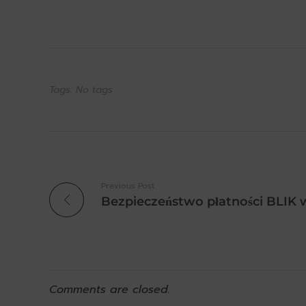
Tags: No tags
Previous Post
Comments are closed.