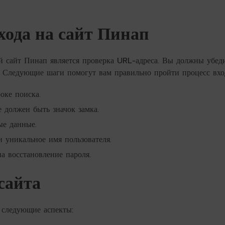
хода на сайт Пинап
 сайт Пинап является проверка URL-адреса. Вы должны убеди
ы. Следующие шаги помогут вам правильно пройти процесс вхо
оке поиска.
 должен быть значок замка.
ые данные.
и уникальное имя пользователя.
а восстановление пароля.
сайта
 следующие аспекты: