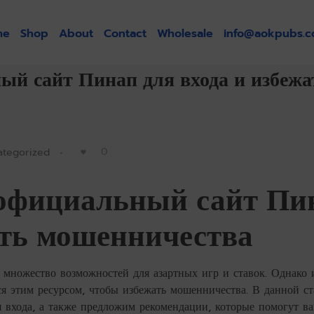
me
Shop
About
Contact
Wholesale
info@aokpubs.
ый сайт Пинап для входа и избежа
0
ategorized
 официальный сайт Пи
ать мошенничества
 множество возможностей для азартных игр и ставок. Однако
ся этим ресурсом, чтобы избежать мошенничества. В данной с
я входа, а также предложим рекомендации, которые помогут в