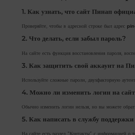
1. Как узнать, что сайт Пинап офиц
Проверяйте, чтобы в адресной строке был адрес
pin
2. Что делать, если забыл пароль?
На сайте есть функция восстановления пароля, восп
3. Как защитить свой аккаунт на П
Используйте сложные пароли, двухфакторную аутен
4. Можно ли изменить логин на сай
Обычно изменить логин нельзя, но вы можете обра
5. Как написать в службу поддержк
На сайте есть раздел “Контакты” с информацией о т