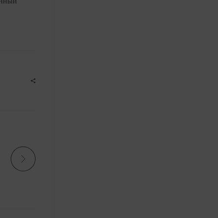
анный