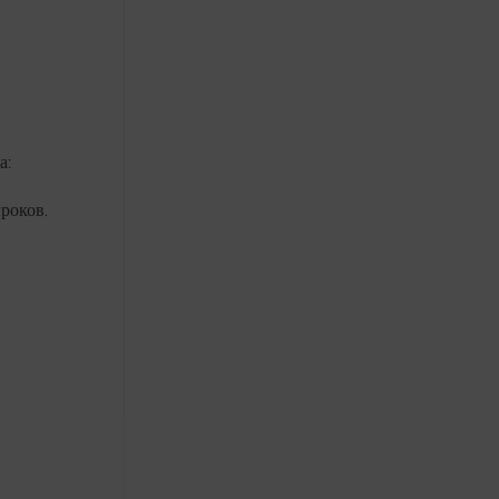
а:
роков.