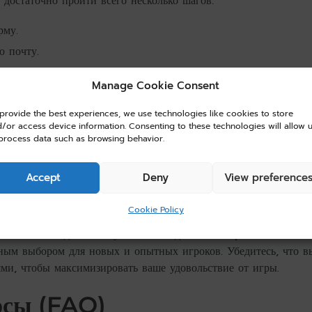
достаточно пройти всего несколько шагов:
рму.
ю почту.
особом.
Manage Cookie Consent
к.
provide the best experiences, we use technologies like cookies to store
/or access device information. Consenting to these technologies will allow 
process data such as browsing behavior.
я информация, которая поможет вам в процессе игры.
Accept
Deny
View preference
Cookie Policy
ые условия для ставок и игр. С широкой линейкой событий,
становится одним из лучших мест для онлайн-развлечений. А
ёжным выбором для новых и опытных игроков. Убедитесь, что в
ми, чтобы максимизировать ваше удовольствие от игры.
осы (FAQ)