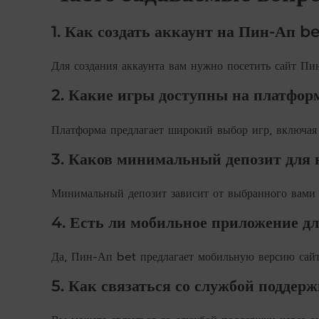
1. Как создать аккаунт на Пин-Ап b
Для создания аккаунта вам нужно посетить сайт Пи
2. Какие игры доступны на платфор
Платформа предлагает широкий выбор игр, включая 
3. Каков минимальный депозит для 
Минимальный депозит зависит от выбранного вами м
4. Есть ли мобильное приложение д
Да, Пин-Ап bet предлагает мобильную версию сайта
5. Как связаться со службой поддер