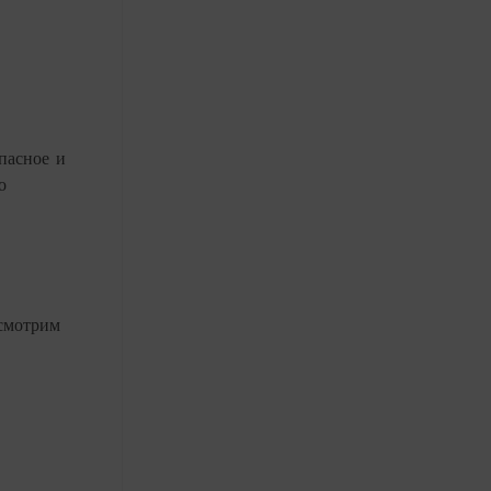
пасное и
о
смотрим