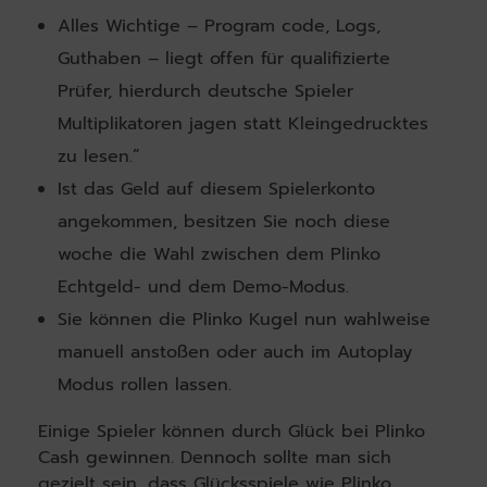
Alles Wichtige – Program code, Logs,
Guthaben – liegt offen für qualifizierte
Prüfer, hierdurch deutsche Spieler
Multiplikatoren jagen statt Kleingedrucktes
zu lesen.”
Ist das Geld auf diesem Spielerkonto
angekommen, besitzen Sie noch diese
woche die Wahl zwischen dem Plinko
Echtgeld- und dem Demo-Modus.
Sie können die Plinko Kugel nun wahlweise
manuell anstoßen oder auch im Autoplay
Modus rollen lassen.
Einige Spieler können durch Glück bei Plinko
Cash gewinnen. Dennoch sollte man sich
gezielt sein, dass Glücksspiele wie Plinko