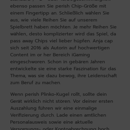
ebenso passen Sie perish Chip-Größe mit
einem Fingertipp an. Schließlich wählen Sie
aus, wie viele Reihen Sie auf unserem
Spielbrett haben möchten. Je mehr Reihen Sie
wählen, desto komplizierter wird das Spiel, da
pass away Chips viel lieber hüpfen. Anja cap
sich seit 2016 als Autorin auf hochwertigen
Content im or her Bereich iGaming
eingeschworen. Schon in gebären Jahren
entwickelte sie eine starke Faszination für das
Thema, was sie dazu bewog, ihre Leidenschaft
zum Beruf zu machen.
Wenn perish Plinko-Kugel rollt, sollte dein
Gerät wirklich nicht stören. Vor deiner ersten
Auszahlung führen wir eine einmalige
Verifizierung durch. Lade einen amtlichen
Personalausweis sowie eine aktuelle
Versorgungs- oder Kontoabrechnung hoch.