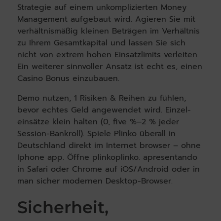
Strategie auf einem unkomplizierten Money
Management aufgebaut wird. Agieren Sie mit
verhältnismäßig kleinen Beträgen im Verhältnis
zu Ihrem Gesamtkapital und lassen Sie sich
nicht von extrem hohen Einsatzlimits verleiten.
Ein weiterer sinnvoller Ansatz ist echt es, einen
Casino Bonus einzubauen.
Demo nutzen, 1 Risiken & Reihen zu fühlen,
bevor echtes Geld angewendet wird. Einzel­
einsätze klein halten (0, five %–2 % jeder
Session-Bankroll). Spiele Plinko überall in
Deutschland direkt im Internet browser – ohne
Iphone app. Öffne plinkoplinko. apresentando
in Safari oder Chrome auf iOS/Android oder in
man sicher modernen Desktop-Browser.
Sicherheit,