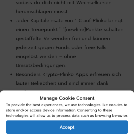
sodass du dich nicht mit Wechselkursen
herumschlagen musst.
Jeder Kapitaleinsatz von 1 € auf Plinko bringt
einen Treuepunkt.” “[newline]Punkte schalten
gestaffelte Verwenden frei und können
jederzeit gegen Funds oder freie Falls
eingelöst werden – ohne
Umsatzbedingungen.
Besonders Krypto-Plinko Apps erfreuen sich
lauter Beliebtheit und sind immer dank
großzügiger Einsatz- und Gewinnlimits im
Manage Cookie Consent
übrigen ideal für Large Roller geeignet.
To provide the best experiences, we use technologies like cookies to
store and/or access device information. Consenting to these
Wir möchten, dass jeder Spieler in Deutschland
technologies will allow us to process data such as browsing behavior.
genau weiß, had been ihn erwartet, bevor die
Accept
Kugel fällt. Plinko bietet einen theoretischen