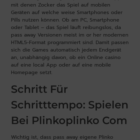
mit denen Zocker das Spiel auf mobilen
Geräten auf welche weise Smartphones oder
Pills nutzen können. Ob am PC, Smartphone
oder Tablet – das Spiel läuft reibungslos, da
pass away Versionen meist im or her modernen
HTML5-Format programmiert sind. Damit passen
sich die Games automatisch jedem Endgerät
an, unabhängig davon, ob ein Online casino
auf eine local App oder auf eine mobile
Homepage setzt.
Schritt Für
Schritttempo: Spielen
Bei Plinkoplinko Com
Wichtig ist, dass pass away eigene Plinko