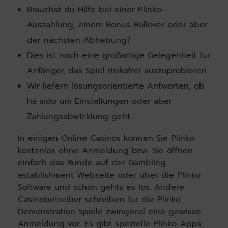
Brauchst du Hilfe bei einer Plinko-
Auszahlung, einem Bonus-Rollover oder aber
der nächsten Abhebung?
Dies ist noch eine großartige Gelegenheit für
Anfänger, das Spiel risikofrei auszuprobieren.
Wir liefern lösungsorientierte Antworten, ob
ha sido um Einstellungen oder aber
Zahlungsabwicklung geht.
In einigen Online Casinos können Sie Plinko
kostenlos ohne Anmeldung bzw. Sie öffnen
einfach das Runde auf der Gambling
establishment Webseite oder über die Plinko
Software und schon gehts es los. Andere
Casinobetreiber schreiben für die Plinko
Demonstration Spiele zwingend eine gewisse
Anmeldung vor. Es gibt spezielle Plinko-Apps,