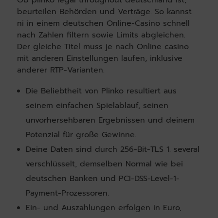
Ob plinko legal throughout deutschland ist,
beurteilen Behörden und Verträge. So kannst
ni in einem deutschen Online-Casino schnell
nach Zahlen filtern sowie Limits abgleichen.
Der gleiche Titel muss je nach Online casino
mit anderen Einstellungen laufen, inklusive
anderer RTP-Varianten.
Die Beliebtheit von Plinko resultiert aus
seinem einfachen Spielablauf, seinen
unvorhersehbaren Ergebnissen und deinem
Potenzial für große Gewinne.
Deine Daten sind durch 256-Bit-TLS 1. several
verschlüsselt, demselben Normal wie bei
deutschen Banken und PCI-DSS-Level-1-
Payment-Prozessoren.
Ein- und Auszahlungen erfolgen in Euro,