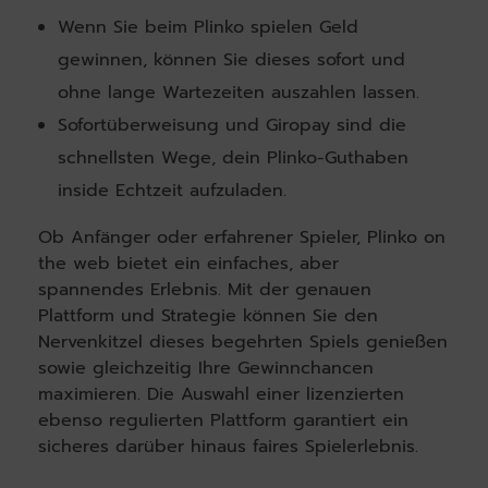
Wenn Sie beim Plinko spielen Geld
gewinnen, können Sie dieses sofort und
ohne lange Wartezeiten auszahlen lassen.
Sofortüberweisung und Giropay sind die
schnellsten Wege, dein Plinko-Guthaben
inside Echtzeit aufzuladen.
Ob Anfänger oder erfahrener Spieler, Plinko on
the web bietet ein einfaches, aber
spannendes Erlebnis. Mit der genauen
Plattform und Strategie können Sie den
Nervenkitzel dieses begehrten Spiels genießen
sowie gleichzeitig Ihre Gewinnchancen
maximieren. Die Auswahl einer lizenzierten
ebenso regulierten Plattform garantiert ein
sicheres darüber hinaus faires Spielerlebnis.