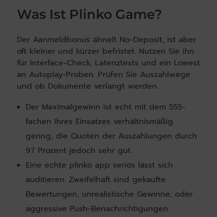
Was Ist Plinko Game?
Der Aanmeldbonus ähnelt No-Deposit, ist aber
oft kleiner und kürzer befristet. Nutzen Sie ihn
für Interface-Check, Latenztests und ein Lowest
an Autoplay-Proben. Prüfen Sie Auszahlwege
und ob Dokumente verlangt werden.
Der Maximalgewinn ist echt mit dem 555-
fachen Ihres Einsatzes verhältnismäßig
gering, die Quoten der Auszahlungen durch
97 Prozent jedoch sehr gut.
Eine echte plinko app seriös lässt sich
auditieren. Zweifelhaft sind gekaufte
Bewertungen, unrealistische Gewinne, oder
aggressive Push-Benachrichtigungen.