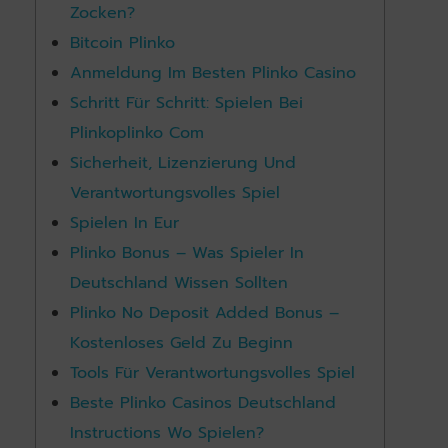
Zocken?
Bitcoin Plinko
Anmeldung Im Besten Plinko Casino
Schritt Für Schritt: Spielen Bei
Plinkoplinko Com
Sicherheit, Lizenzierung Und
Verantwortungsvolles Spiel
Spielen In Eur
Plinko Bonus – Was Spieler In
Deutschland Wissen Sollten
Plinko No Deposit Added Bonus –
Kostenloses Geld Zu Beginn
Tools Für Verantwortungsvolles Spiel
Beste Plinko Casinos Deutschland
Instructions Wo Spielen?