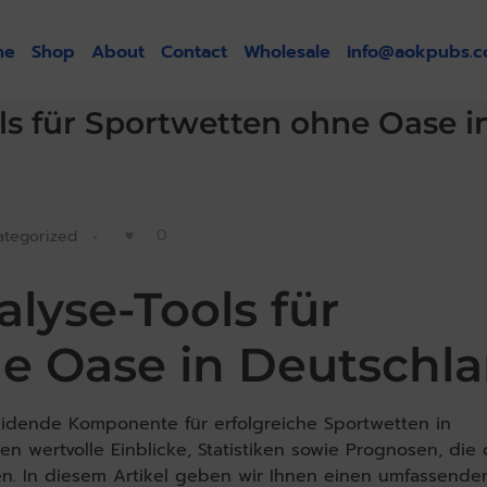
me
Shop
About
Contact
Wholesale
info@aokpubs.
ls für Sportwetten ohne Oase i
0
ategorized
lyse-Tools für
e Oase in Deutschl
eidende Komponente für erfolgreiche Sportwetten in
 wertvolle Einblicke, Statistiken sowie Prognosen, die 
en. In diesem Artikel geben wir Ihnen einen umfassende