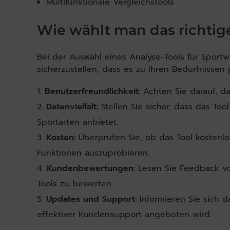
Multifunktionale Vergleichstools
Wie wählt man das richtig
Bei der Auswahl eines Analyse-Tools für Sport
sicherzustellen, dass es zu Ihren Bedürfnissen p
Benutzerfreundlichkeit:
Achten Sie darauf, das
Datenvielfalt:
Stellen Sie sicher, dass das To
Sportarten anbietet.
Kosten:
Überprüfen Sie, ob das Tool kostenlos
Funktionen auszuprobieren.
Kundenbewertungen:
Lesen Sie Feedback von
Tools zu bewerten.
Updates und Support:
Informieren Sie sich d
effektiver Kundensupport angeboten wird.