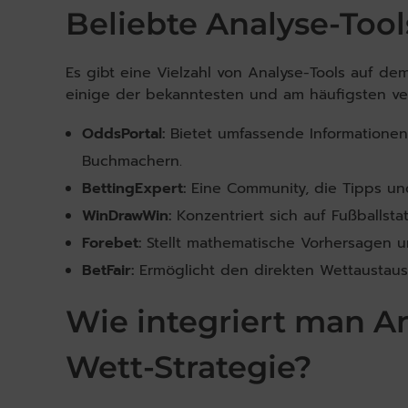
Beliebte Analyse-Tool
Es gibt eine Vielzahl von Analyse-Tools auf de
einige der bekanntesten und am häufigsten v
OddsPortal:
Bietet umfassende Informatione
Buchmachern.
BettingExpert:
Eine Community, die Tipps un
WinDrawWin:
Konzentriert sich auf Fußballsta
Forebet:
Stellt mathematische Vorhersagen un
BetFair:
Ermöglicht den direkten Wettaustausc
Wie integriert man Ana
Wett-Strategie?