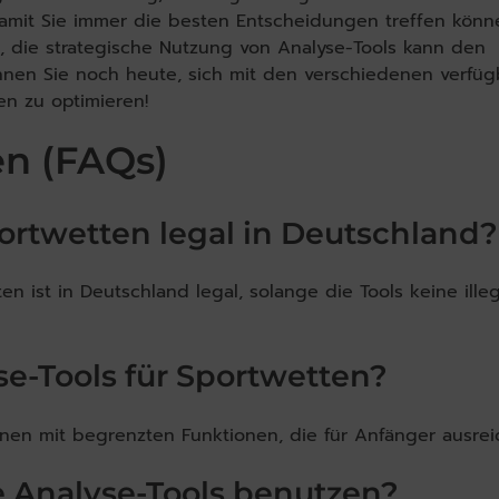
damit Sie immer die besten Entscheidungen treffen könne
, die strategische Nutzung von Analyse-Tools kann den
nen Sie noch heute, sich mit den verschiedenen verfü
en zu optimieren!
en (FAQs)
Sportwetten legal in Deutschland?
en ist in Deutschland legal, solange die Tools keine ille
se-Tools für Sportwetten?
ionen mit begrenzten Funktionen, die für Anfänger ausrei
e Analyse-Tools benutzen?