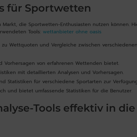
s für Sportwetten
m Markt, die Sportwetten-Enthusiasten nutzen können. Hi
erwendeten Tools:
wettanbieter ohne oasis
n zu Wettquoten und Vergleiche zwischen verschiedene
d Vorhersagen von erfahrenen Wettenden bietet.
tistiken mit detaillierten Analysen und Vorhersagen.
d Statistiken für verschiedene Sportarten zur Verfügung
h und bietet umfassende Statistiken für die Benutzer.
lyse-Tools effektiv in die