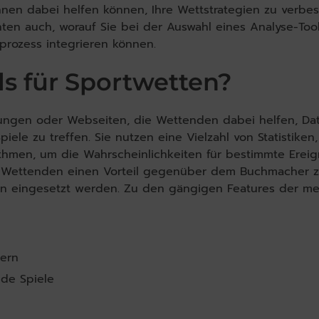
hnen dabei helfen können, Ihre Wettstrategien zu verbe
en auch, worauf Sie bei der Auswahl eines Analyse-Too
tprozess integrieren können.
ls für Sportwetten?
ösungen oder Webseiten, die Wettenden dabei helfen, Da
ele zu treffen. Sie nutzen eine Vielzahl von Statistiken,
thmen, um die Wahrscheinlichkeiten für bestimmte Ereig
m Wettenden einen Vorteil gegenüber dem Buchmacher 
n eingesetzt werden. Zu den gängigen Features der me
lern
de Spiele