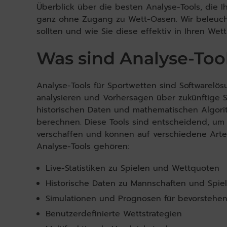
Überblick über die besten Analyse-Tools, die I
ganz ohne Zugang zu Wett-Oasen. Wir beleucht
sollten und wie Sie diese effektiv in Ihren Wet
Was sind Analyse-Too
Analyse-Tools für Sportwetten sind Softwarel
analysieren und Vorhersagen über zukünftige Spi
historischen Daten und mathematischen Algori
berechnen. Diese Tools sind entscheidend, u
verschaffen und können auf verschiedene Arte
Analyse-Tools gehören:
Live-Statistiken zu Spielen und Wettquoten
Historische Daten zu Mannschaften und Spie
Simulationen und Prognosen für bevorstehen
Benutzerdefinierte Wettstrategien