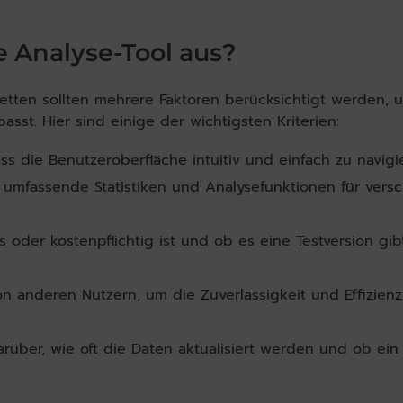
e Analyse-Tool aus?
wetten sollten mehrere Faktoren berücksichtigt werden, 
asst. Hier sind einige der wichtigsten Kriterien:
s die Benutzeroberfläche intuitiv und einfach zu navigie
ol umfassende Statistiken und Analysefunktionen für vers
 oder kostenpflichtig ist und ob es eine Testversion gib
 anderen Nutzern, um die Zuverlässigkeit und Effizien
arüber, wie oft die Daten aktualisiert werden und ob ein