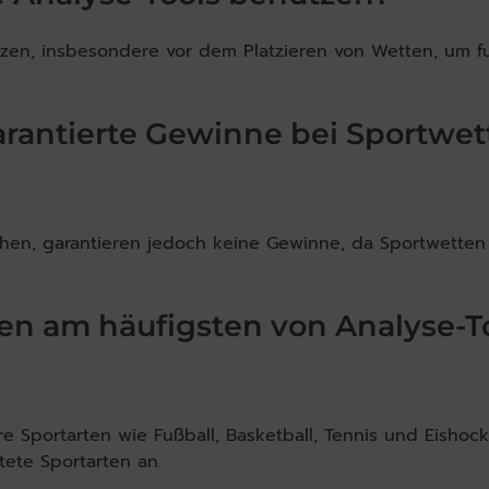
zen, insbesondere vor dem Platzieren von Wetten, um f
arantierte Gewinne bei Sportwet
hen, garantieren jedoch keine Gewinne, da Sportwetten
en am häufigsten von Analyse-T
e Sportarten wie Fußball, Basketball, Tennis und Eishock
tete Sportarten an.