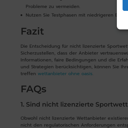
Probleme zu vermeiden.
Nutzen Sie Testphasen mit niedrigeren Einsätz
Fazit
Die Entscheidung für nicht lizenzierte Sportwe
Sicherzustellen, dass der Anbieter vertrauensw
Informationen, faire Bedingungen und die Erf
und Strategien berücksichtigen, können Sie Ih
treffen
wettanbieter ohne oasis
.
FAQs
1. Sind nicht lizenzierte Sportwe
Obwohl nicht lizenzierte Wettanbieter existiere
nicht den regulatorischen Anforderungen ents