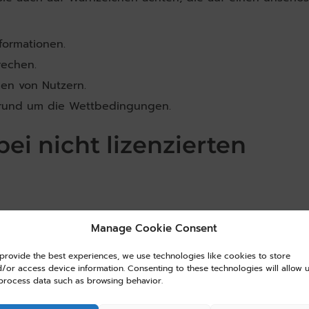
formationen.
echen.
en von Nutzern.
 rund um die Wettbedingungen.
ei nicht lizenzierten
u minimieren, gibt es mehrere Strategien, die Sie in Bet
Manage Cookie Consent
provide the best experiences, we use technologies like cookies to store
ieter und lesen Sie Testberichte.
/or access device information. Consenting to these technologies will allow 
process data such as browsing behavior.
ich leisten können.
gen für Sportwetten in Deutschland, um mögliche recht