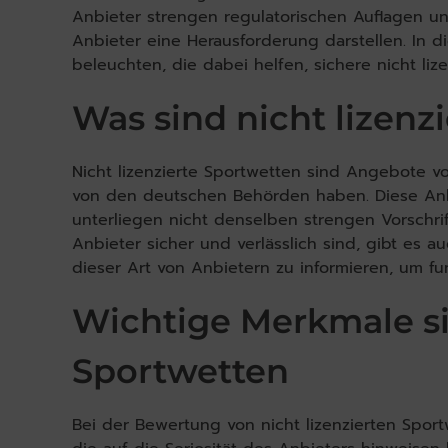
Anbieter strengen regulatorischen Auflagen unte
Anbieter eine Herausforderung darstellen. In 
beleuchten, die dabei helfen, sichere nicht li
Was sind nicht lizenz
Nicht lizenzierte Sportwetten sind Angebote v
von den deutschen Behörden haben. Diese Anb
unterliegen nicht denselben strengen Vorschrif
Anbieter sicher und verlässlich sind, gibt es a
dieser Art von Anbietern zu informieren, um f
Wichtige Merkmale sic
Sportwetten
Bei der Bewertung von nicht lizenzierten Sport