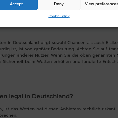
Accept
Deny
View preference
en, bevor Sie ernsthafte Beträge riskieren.
Cookie Policy
tten in Deutschland birgt sowohl Chancen als auch Risike
ürdig ist, ist von größter Bedeutung. Achten Sie auf tra
ahrungen anderer Nutzer. Wenn Sie die oben genannten
re Sicherheit beim Wetten erhöhen und fundierte Entsc
tten legal in Deutschland?
n, ist das Wetten bei diesen Anbietern rechtlich riskant,
prechen.