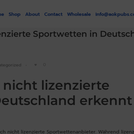
me
Shop
About
Contact
Wholesale
info@aokpubs.
enzierte Sportwetten in Deutsc
0
ategorized
nicht lizenzierte
Deutschland erkennt
uch nicht lizenzierte Sportwettenanbieter. Während lizenz